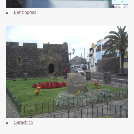
Benzinpreis
Garachico