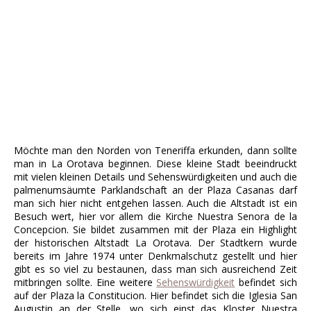
Möchte man den Norden von Teneriffa erkunden, dann sollte
man in La Orotava beginnen. Diese kleine Stadt beeindruckt
mit vielen kleinen Details und Sehenswürdigkeiten und auch die
palmenumsäumte Parklandschaft an der Plaza Casanas darf
man sich hier nicht entgehen lassen. Auch die Altstadt ist ein
Besuch wert, hier vor allem die Kirche Nuestra Senora de la
Concepcion. Sie bildet zusammen mit der Plaza ein Highlight
der historischen Altstadt La Orotava. Der Stadtkern wurde
bereits im Jahre 1974 unter Denkmalschutz gestellt und hier
gibt es so viel zu bestaunen, dass man sich ausreichend Zeit
mitbringen sollte. Eine weitere
Sehenswürdigkeit
befindet sich
auf der Plaza la Constitucion. Hier befindet sich die Iglesia San
Augustin an der Stelle, wo sich einst das Kloster Nuestra