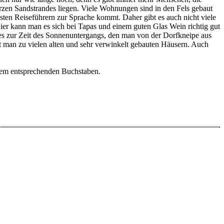
arzen Sandstrandes liegen. Viele Wohnungen sind in den Fels gebaut
sten Reiseführern zur Sprache kommt. Daher gibt es auch nicht viele
ier kann man es sich bei Tapas und einem guten Glas Wein richtig gut
res zur Zeit des Sonnenuntergangs, den man von der Dorfkneipe aus
gt man zu vielen alten und sehr verwinkelt gebauten Häusern. Auch
 dem entsprechenden Buchstaben.