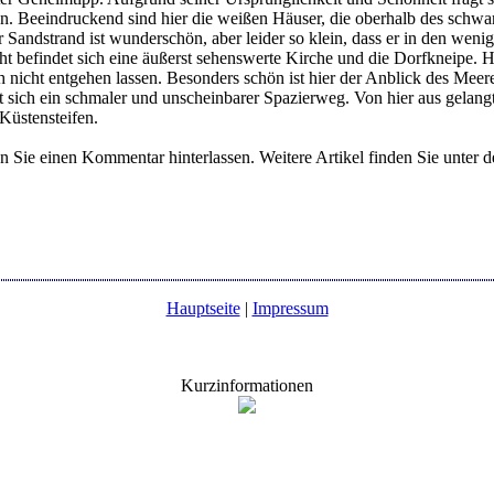
hen. Beeindruckend sind hier die weißen Häuser, die oberhalb des schw
andstrand ist wunderschön, aber leider so klein, dass er in den wenig
t befindet sich eine äußerst sehenswerte Kirche und die Dorfkneipe. H
 nicht entgehen lassen. Besonders schön ist hier der Anblick des Mee
et sich ein schmaler und unscheinbarer Spazierweg. Von hier aus gelan
Küstensteifen.
n Sie einen Kommentar hinterlassen. Weitere Artikel finden Sie unter
Hauptseite
|
Impressum
Kurzinformationen