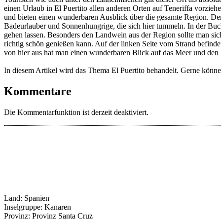
einen Urlaub in El Puertito allen anderen Orten auf Teneriffa vorzie
und bieten einen wunderbaren Ausblick über die gesamte Region. Der S
Badeurlauber und Sonnenhungrige, die sich hier tummeln. In der Buch
gehen lassen. Besonders den Landwein aus der Region sollte man sich
richtig schön genießen kann. Auf der linken Seite vom Strand befind
von hier aus hat man einen wunderbaren Blick auf das Meer und den 
In diesem Artikel wird das Thema El Puertito behandelt. Gerne könne
Kommentare
Die Kommentarfunktion ist derzeit deaktiviert.
Land: Spanien
Inselgruppe: Kanaren
Provinz: Provinz Santa Cruz