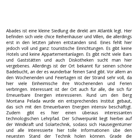
Abades ist eine kleine Siedlung die direkt am Atlantik legt. Hier
befinden sich viele chice Reihenhäuser und Villen, die allerdings
erst in den letzten Jahren entstanden sind. Eines fehlt hier
jedoch voll und ganz: touristische Einrichtungen. Es gibt keine
Hotels und keine Appartementanlagen. Es gibt nicht viele Bars
und Gaststätten und auch Diskotheken sucht man hier
vergebenes. Allerdings ist der Ort bekannt für seinen schöne
Badebucht, an der es wunderbar feinen Sand gibt. Vor allem an
den Wochenenden und Feiertagen ist der Strand sehr voll, da
hier viele Einheimische ihre Wochenenden und Ferien
verbringen. Interessant ist der Ort auch für alle, die sich für
Erneuerbare Energien interessieren. Rund um den Berg
Montana Pelada wurde ein entsprechendes Institut gebaut,
das sich mit den Erneuerbaren Energien intensiv beschäftigt.
Zudem gibt es hier einen überaus interessanten
technologischen Lehrpfad. Der Schwerpunkt liegt hierbei auf
der Windkraft und Solartechnik, sodass sich Hauseigentümer
und alle Interessierte hier tolle Informationen übe den
neuesten Stand der Technik holen können. Grade die