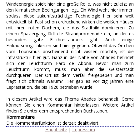
Windeenergie spielt hier eine große Rolle, was nicht zuletzt an
den klimatischen Bedingungen liegt. Ein Wind weht hier immer,
sodass diese zukunftsträchtige Technologie hier sehr weit
entwickelt ist. Fast schon erdrückend wirken die weißen Häuser
mit ihren roten Dächern, die das Stadtbild dominieren. Zu
einem Spaziergang lädt die Strandpromenade ein, an der es
besonders gute Fischrestaurants gibt. Auch einige
Einkaufsmöglichkeiten sind hier gegeben. Obwohl das Örtchen
vom Tourismus anscheinend nicht wissen möchte, ist die
Infrastruktur hier gut. Ganz in der Nähe von Abades befindet
sich der Leuchtturm Faro de Abona. Bevor man zum
Leuchtturm kommt, muss man aber die Geisterstadt
durchqueren. Der Ort ist dem Verfall freigebeben und man
fragt sich oftmals warum? Hier gab es vor zig Jahren eine
Leprastation, die bis 1920 betrieben wurde.
In diesem Artikel wird das Thema Abades behandelt. Gerne
können Sie einen Kommentar hinterlassen. Weitere Artikel
finden Sie unter dem entsprechenden Buchstaben.
Kommentare
Die Kommentarfunktion ist derzeit deaktiviert.
Hauptseite
|
Impressum